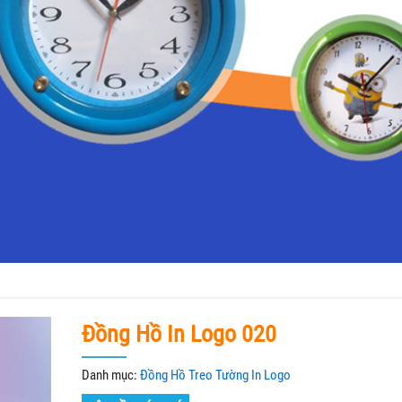
Đồng Hồ In Logo 020
Danh mục:
Đồng Hồ Treo Tường In Logo