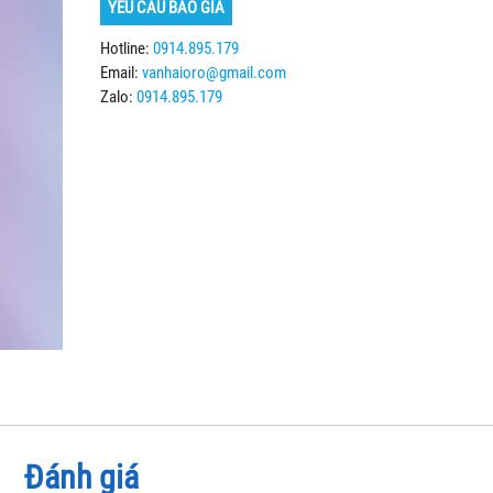
YÊU CẦU BÁO GIÁ
Hotline:
0914.895.179
Email:
vanhaioro@gmail.com
Zalo:
0914.895.179
Đánh giá