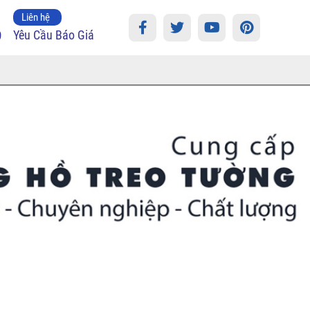
Liên hệ
9
Yêu Cầu Báo Giá