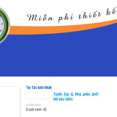
Tin Tức Mới Nhất
Tuyển Đại lý, Nhà phân phối
Mũ bảo hiểm
07/06/2023
(Lượt xem: 0)