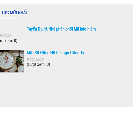
N TỨC MỚI NHẤT
Tuyển Đại lý, Nhà phân phối Mũ bảo hiểm
06/2023
ợt xem: 0)
Một Số Đồng Hồ In Logo Công Ty
07/06/2022
(Lượt xem: 0)