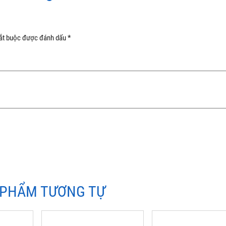
ắt buộc được đánh dấu
*
 PHẨM TƯƠNG TỰ