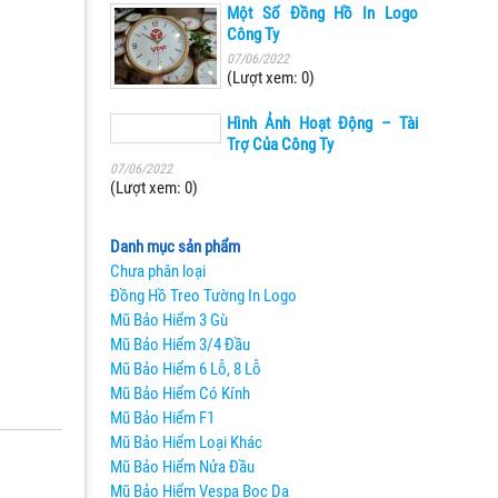
Một Số Đồng Hồ In Logo
Công Ty
07/06/2022
(Lượt xem: 0)
Hình Ảnh Hoạt Động – Tài
Trợ Của Công Ty
07/06/2022
(Lượt xem: 0)
Danh mục sản phẩm
Chưa phân loại
Đồng Hồ Treo Tường In Logo
Mũ Bảo Hiểm 3 Gù
Mũ Bảo Hiểm 3/4 Đầu
Mũ Bảo Hiểm 6 Lỗ, 8 Lỗ
Mũ Bảo Hiểm Có Kính
Mũ Bảo Hiểm F1
Mũ Bảo Hiểm Loại Khác
Mũ Bảo Hiểm Nửa Đầu
Mũ Bảo Hiểm Vespa Bọc Da