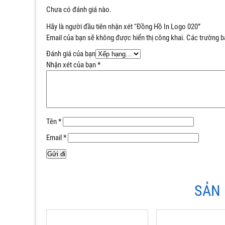
Chưa có đánh giá nào.
Hãy là người đầu tiên nhận xét “Đồng Hồ In Logo 020”
Email của bạn sẽ không được hiển thị công khai.
Các trường b
Đánh giá của bạn
Nhận xét của bạn
*
Tên
*
Email
*
SẢN