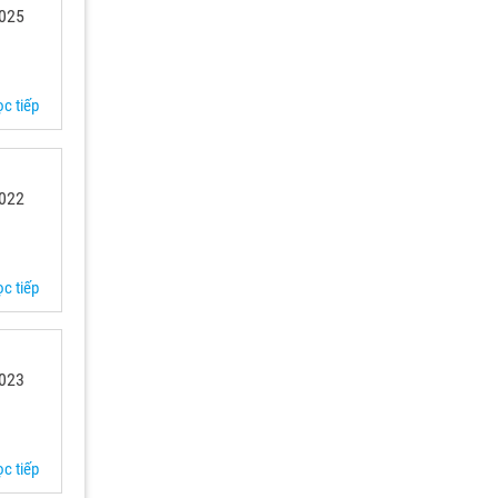
 025
c tiếp
 022
c tiếp
 023
c tiếp