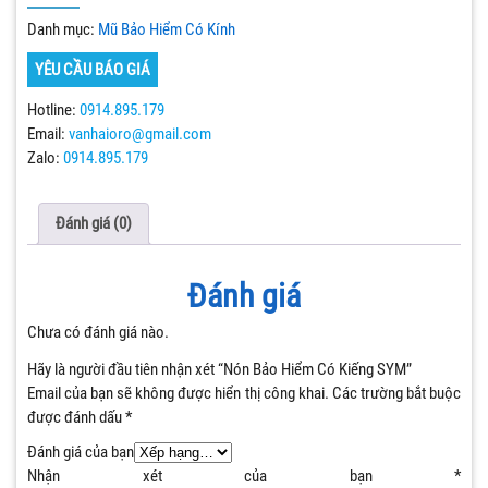
Danh mục:
Mũ Bảo Hiểm Có Kính
YÊU CẦU BÁO GIÁ
Hotline:
0914.895.179
Email:
vanhaioro@gmail.com
Zalo:
0914.895.179
Đánh giá (0)
Đánh giá
Chưa có đánh giá nào.
Hãy là người đầu tiên nhận xét “Nón Bảo Hiểm Có Kiếng SYM”
Email của bạn sẽ không được hiển thị công khai.
Các trường bắt buộc
được đánh dấu
*
Đánh giá của bạn
Nhận xét của bạn
*