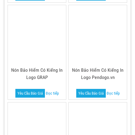
Nón Bảo Hiểm Có Kiếng In
Nón Bảo Hiểm Có Kiếng In
Logo GRAP
Logo Pendogo.vn
Yêu Cầu Báo Giá
Đọc tiếp
Yêu Cầu Báo Giá
Đọc tiếp