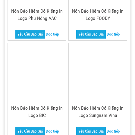
Nón Bảo Hiểm Có Kiếng In
Nón Bảo Hiểm Có Kiếng In
Logo Phú Nông AAC
Logo FOODY
Yêu Cầu Báo Giá
Đọc tiếp
Yêu Cầu Báo Giá
Đọc tiếp
Nón Bảo Hiểm Có Kiếng In
Nón Bảo Hiểm Có Kiếng In
Logo BIC
Logo Sungnam Vina
Yêu Cầu Báo Giá
Đọc tiếp
Yêu Cầu Báo Giá
Đọc tiếp