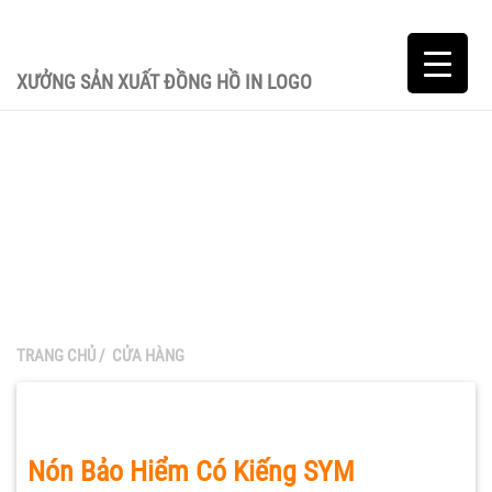
XƯỞNG SẢN XUẤT ĐỒNG HỒ IN LOGO
TRANG CHỦ
/
CỬA HÀNG
Nón Bảo Hiểm Có Kiếng SYM