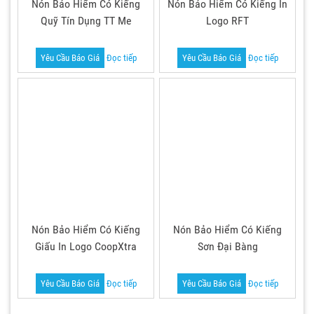
Nón Bảo Hiểm Có Kiếng
Nón Bảo Hiểm Có Kiếng In
Quỹ Tín Dụng TT Me
Logo RFT
Yêu Cầu Báo Giá
Đọc tiếp
Yêu Cầu Báo Giá
Đọc tiếp
Nón Bảo Hiểm Có Kiếng
Nón Bảo Hiểm Có Kiếng
Giấu In Logo CoopXtra
Sơn Đại Bàng
Yêu Cầu Báo Giá
Đọc tiếp
Yêu Cầu Báo Giá
Đọc tiếp