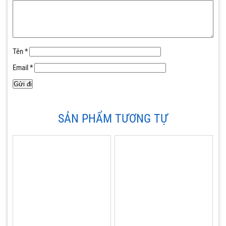
Tên
*
Email
*
SẢN PHẨM TƯƠNG TỰ