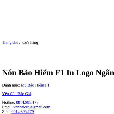
Trang chủ
/
Cửa hàng
Nón Bảo Hiểm F1 In Logo Ngâ
Danh mục:
Mũ Bảo Hiểm F1
Yêu Cầu Báo Giá
Hotline:
0914.895.179
Email:
vanhaioro@gmail.com
Zalo:
0914.895.179