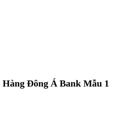
n Hàng Đông Á Bank Mẫu 1