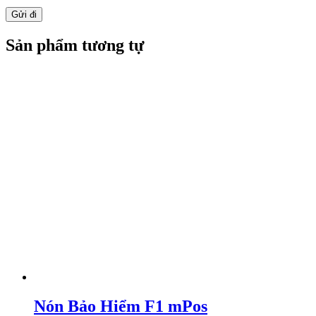
Sản phẩm tương tự
Nón Bảo Hiểm F1 mPos