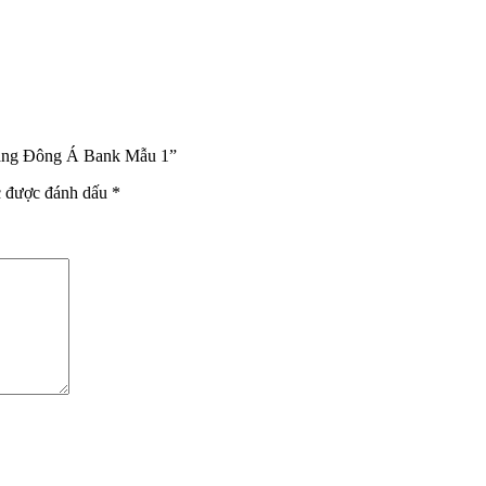
Hàng Đông Á Bank Mẫu 1”
c được đánh dấu
*