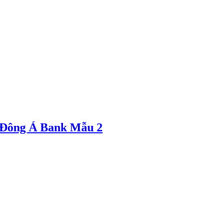
 Đông Á Bank Mẫu 2