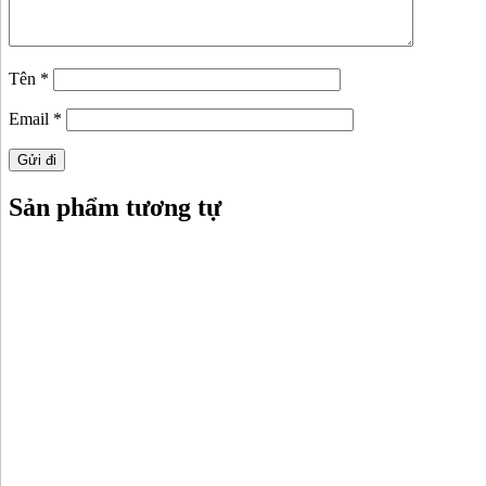
Tên
*
Email
*
Sản phẩm tương tự