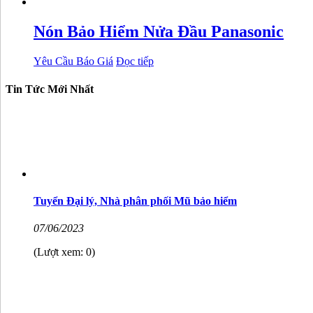
Nón Bảo Hiểm Nửa Đầu Panasonic
Yêu Cầu Báo Giá
Đọc tiếp
Tin Tức Mới Nhất
Tuyển Đại lý, Nhà phân phối Mũ bảo hiểm
07/06/2023
(Lượt xem: 0)