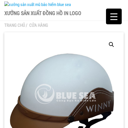
XƯỞNG SẢN XUẤT ĐỒNG HỒ IN LOGO
TRANG CHỦ
/
CỬA HÀNG