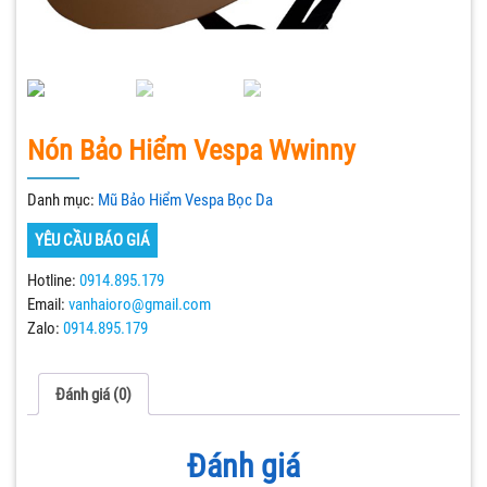
Nón Bảo Hiểm Vespa Wwinny
Danh mục:
Mũ Bảo Hiểm Vespa Bọc Da
YÊU CẦU BÁO GIÁ
Hotline:
0914.895.179
Email:
vanhaioro@gmail.com
Zalo:
0914.895.179
Đánh giá (0)
Đánh giá