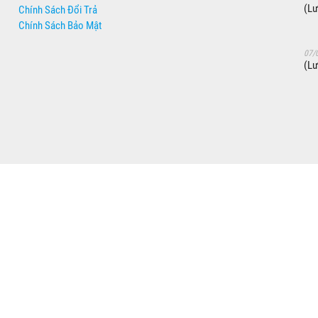
(Lư
Chính Sách Đổi Trả
Chính Sách Bảo Mật
07/
(Lư