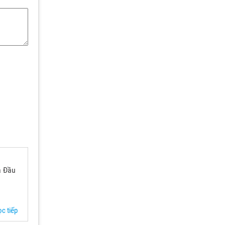
a Đầu
c tiếp