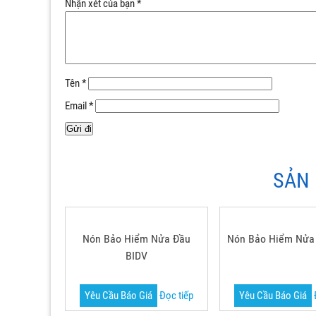
Nhận xét của bạn
*
Tên
*
Email
*
SẢN
Nón Bảo Hiểm Nửa Đầu
Nón Bảo Hiểm Nửa
BIDV
Yêu Cầu Báo Giá
Đọc tiếp
Yêu Cầu Báo Giá