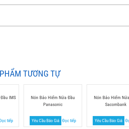
 PHẨM TƯƠNG TỰ
 Đầu IMS
Nón Bảo Hiểm Nửa Đầu
Nón Bảo Hiểm Nử
Panasonic
Sacombank
Đọc tiếp
Yêu Cầu Báo Giá
Đọc tiếp
Yêu Cầu Báo Giá
Đọ