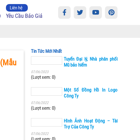
Liên hệ
9
Yêu Cầu Báo Giá
Tin Tức Mới Nhất
Tuyển Đại lý, Nhà phân phối
 (Mẫu
Mũ bảo hiểm
07/06/2023
(Lượt xem: 0)
Một Số Đồng Hồ In Logo
Công Ty
07/06/2022
(Lượt xem: 0)
Hình Ảnh Hoạt Động – Tài
Trợ Của Công Ty
07/06/2022
(Lượt xem: 0)