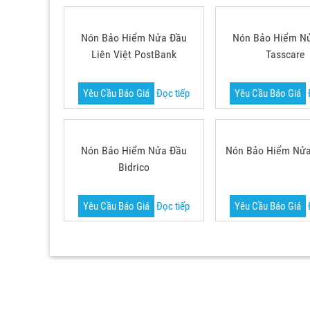
Nón Bảo Hiểm Nửa Đầu
Nón Bảo Hiểm N
Liên Việt PostBank
Tasscare
Yêu Cầu Báo Giá
Đọc tiếp
Yêu Cầu Báo Giá
Nón Bảo Hiểm Nửa Đầu
Nón Bảo Hiểm Nửa
Bidrico
Yêu Cầu Báo Giá
Đọc tiếp
Yêu Cầu Báo Giá