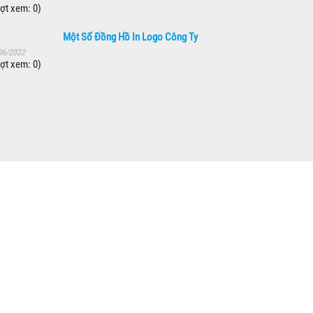
ợt xem: 0)
Một Số Đồng Hồ In Logo Công Ty
06/2022
ợt xem: 0)