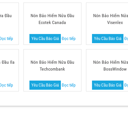
ửa Đầu
Nón Bảo Hiểm Nửa Đầu
Nón Bảo Hiểm Nử
Ecotek Canada
Visenlex
Đọc tiếp
Yêu Cầu Báo Giá
Đọc tiếp
Yêu Cầu Báo Giá
Đọ
 Đầu Ila
Nón Bảo Hiểm Nửa Đầu
Nón Bảo Hiểm Nử
Techcombank
BossWindow
Đọc tiếp
Yêu Cầu Báo Giá
Đọc tiếp
Yêu Cầu Báo Giá
Đọ