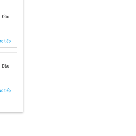
a Đầu
c tiếp
a Đầu
c tiếp