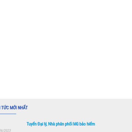
N TỨC MỚI NHẤT
Tuyển Đại lý, Nhà phân phối Mũ bảo hiểm
06/2023