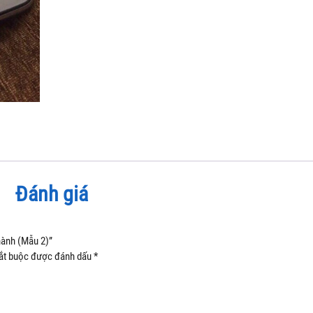
Đánh giá
hành (Mẫu 2)”
ắt buộc được đánh dấu
*