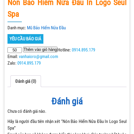
Nón Bảo Hiểm Nửa Đầu In Logo Seul
Spa
Danh mục:
Mũ Bảo Hiểm Nửa Đầu
YÊU CẦU BÁO GIÁ
Thêm vào giỏ hàng
Hotline:
0914.895.179
Email:
vanhaioro@gmail.com
Zalo:
0914.895.179
Đánh giá (0)
Đánh giá
Chưa có đánh giá nào.
Hãy là người đầu tiên nhận xét “Nón Bảo Hiểm Nửa Đầu In Logo Seul
Spa”