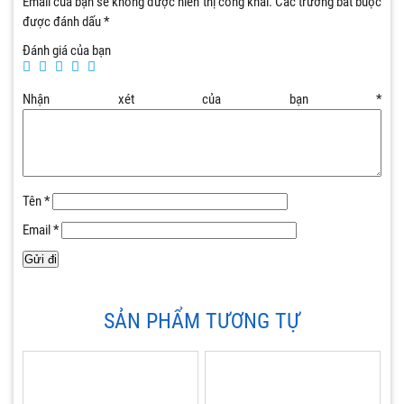
Email của bạn sẽ không được hiển thị công khai.
Các trường bắt buộc
được đánh dấu
*
Đánh giá của bạn
Nhận xét của bạn
*
Tên
*
Email
*
SẢN PHẨM TƯƠNG TỰ