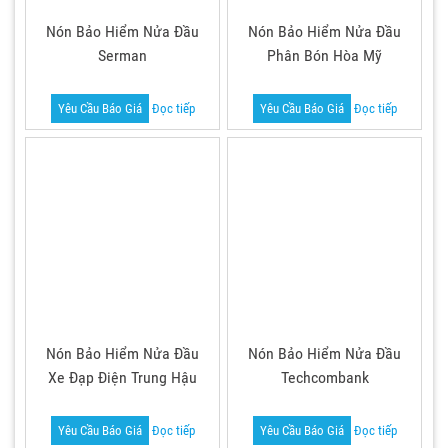
Nón Bảo Hiểm Nửa Đầu
Nón Bảo Hiểm Nửa Đầu
Serman
Phân Bón Hòa Mỹ
Yêu Cầu Báo Giá
Đọc tiếp
Yêu Cầu Báo Giá
Đọc tiếp
Nón Bảo Hiểm Nửa Đầu
Nón Bảo Hiểm Nửa Đầu
Xe Đạp Điện Trung Hậu
Techcombank
Yêu Cầu Báo Giá
Đọc tiếp
Yêu Cầu Báo Giá
Đọc tiếp