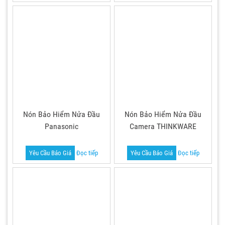
Nón Bảo Hiểm Nửa Đầu
Nón Bảo Hiểm Nửa Đầu
Panasonic
Camera THINKWARE
Yêu Cầu Báo Giá
Đọc tiếp
Yêu Cầu Báo Giá
Đọc tiếp