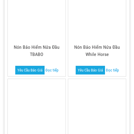
Nón Bảo Hiểm Nửa Đầu
Nón Bảo Hiểm Nửa Đầu
TBABO
While Horse
Yêu Cầu Báo Giá
Đọc tiếp
Yêu Cầu Báo Giá
Đọc tiếp