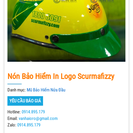
Nón Bảo Hiểm In Logo Scurmafizzy
Danh mục:
Mũ Bảo Hiểm Nửa Đầu
YÊU CẦU BÁO GIÁ
Hotline:
0914.895.179
Email:
vanhaioro@gmail.com
Zalo:
0914.895.179