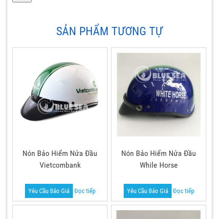
SẢN PHẨM TƯƠNG TỰ
Nón Bảo Hiểm Nửa Đầu
Nón Bảo Hiểm Nửa Đầu
Vietcombank
While Horse
Yêu Cầu Báo Giá
Đọc tiếp
Yêu Cầu Báo Giá
Đọc tiếp