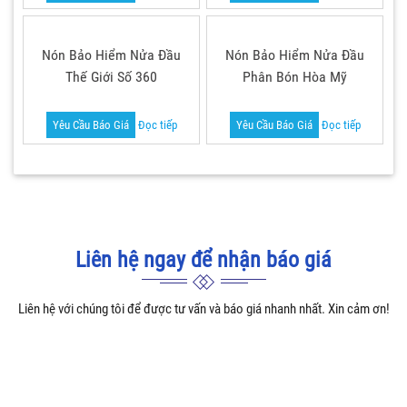
Nón Bảo Hiểm Nửa Đầu
Nón Bảo Hiểm Nửa Đầu
Thế Giới Số 360
Phân Bón Hòa Mỹ
Yêu Cầu Báo Giá
Đọc tiếp
Yêu Cầu Báo Giá
Đọc tiếp
Liên hệ ngay để nhận báo giá
Liên hệ với chúng tôi để được tư vấn và báo giá nhanh nhất. Xin cảm ơn!